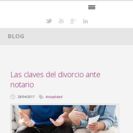
INICIO
BLOG
PROFESIONALES
ESPECIALIDADES
ACTUALIDAD JURÍDICA
Las claves del divorcio ante
CONTACTO
notario
28/04/2017
Actualidad