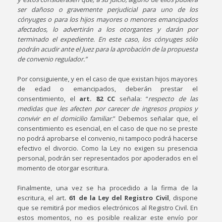
ser dañoso o gravemente perjudicial para uno de los
cónyuges o para los hijos mayores o menores emancipados
afectados, lo advertirán a los otorgantes y darán por
terminado el expediente. En este caso, los cónyuges sólo
podrán acudir ante el Juez para la aprobación de la propuesta
de convenio regulador.”
Por consiguiente, y en el caso de que existan hijos mayores
de edad o emancipados, deberán prestar el
consentimiento, el
art. 82 CC
señala: “
respecto de las
medidas que les afecten por carecer de ingresos propios y
convivir en el domicilio familiar
.” Debemos señalar que, el
consentimiento es esencial, en el caso de que no se preste
no podrá aprobarse el convenio, ni tampoco podrá hacerse
efectivo el divorcio. Como la Ley no exigen su presencia
personal, podrán ser representados por apoderados en el
momento de otorgar escritura.
Finalmente, una vez se ha procedido a la firma de la
escritura, el art
. 61 de la Ley del Registro Civil
, dispone
que se remitirá por medios electrónicos al Registro Civil. En
estos momentos, no es posible realizar este envío por