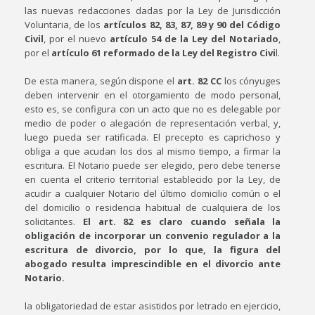
las nuevas redacciones dadas por la Ley de Jurisdicción
Voluntaria, de los
artículos 82, 83, 87, 89 y 90 del Código
Civil
, por el nuevo
artículo 54 de la Ley del Notariado
,
por el
artículo 61 reformado de la Ley del Registro Civi
l.
De esta manera, según dispone el
art. 82 CC
los cónyuges
deben intervenir en el otorgamiento de modo personal,
esto es, se configura con un acto que no es delegable por
medio de poder o alegación de representación verbal, y,
luego pueda ser ratificada. El precepto es caprichoso y
obliga a que acudan los dos al mismo tiempo, a firmar la
escritura. El Notario puede ser elegido, pero debe tenerse
en cuenta el criterio territorial establecido por la Ley, de
acudir a cualquier Notario del último domicilio común o el
del domicilio o residencia habitual de cualquiera de los
solicitantes.
El art. 82 es claro cuando señala la
obligación de incorporar un convenio regulador a la
escritura de divorcio, por lo que, la figura del
abogado resulta imprescindible en el divorcio ante
Notario.
la obligatoriedad de estar asistidos por letrado en ejercicio,