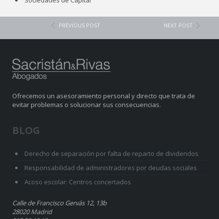
Sociedades de Capital
PREVIOUS POST
NEXT POST
Ofrecemos un asesoramiento personal y directo que trata de
evitar problemas o solucionar sus consecuencias.
BLOG
Derecho de separación por falta de reparto de dividendos
Responsabilidad de administradores por deudas sociales
Acoso escolar: Centros concertados
Calle de Francisco Gervás 12, 13b
28020 Madrid