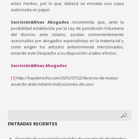
estos medios, por lo que, deberá se enviada una copia
autorizada en papel.
Sacristán&Rivas Abogados
recomienda que, ante la
posibilidad establecida por la Ley de Jurisdicción Voluntaria
del divorcio ante notario, acudan convenientemente
asesorados por abogados especialistas en la materia tal y
como exigen los artículos anteriormente mencionados,
estando este Despacho a su disposición a tales efectos.
Sacristán&Rivas Abogados
[1]
http://hayderecho.com/2015/07/22/divorcio-de-mutuo-
acuerdo-ante-notario-instrucciones-de-uso/
ENTRADAS RECIENTES
Derecho de separación por falta de reparto de dividendos