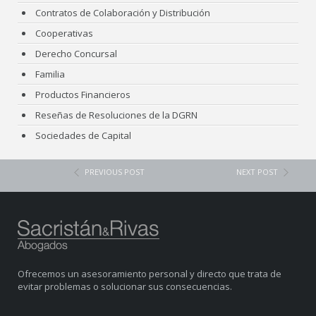
Contratos de Colaboración y Distribución
Cooperativas
Derecho Concursal
Familia
Productos Financieros
Reseñas de Resoluciones de la DGRN
Sociedades de Capital
PREVIOUS POST
NEXT POST
Ofrecemos un asesoramiento personal y directo que trata de
evitar problemas o solucionar sus consecuencias.