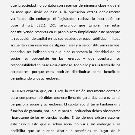
que la sociedad no contaba con reservas de ninguna clase y que el
balance que sirvió de base a la operación estaba debidamente
verificado. Sin embargo, el Registrador rechaza la inscripción en
base al art. 322.1 LSC, señalando que también se están
constituyendo reservas en el propio acto (impidiendo este precepto
la reducción de capital en las sociedades de responsabilidad limitada
si cuentan con reservas de alguna clase) y si se constituyen reservas,
deberían ser indisponibles o que se expresara la identidad de los
socios, su porcentaje en las reservas y que aceptaran su
responsabilidad en base a esa cantidad, todo ello para la tutela de los
acreedores, porque estas podrían distribuirse como beneficios
perjudicando a los acreedores.
La DGRN expresa que, en la Ley, la reducción meramente contable
para compensar pérdidas aparece llena de garantías para evitar el
perjuicio a socios y acreedores. El capital social tiene también una
función de garantía, por lo que para su reducción deben observarse
rigurosamente las exigencias legales. Entiende que existe riesgo en
este caso puesto que el activo social no varía, sin embargo sí se
posibilita que se puedan distribuir beneficios en lugar de ir