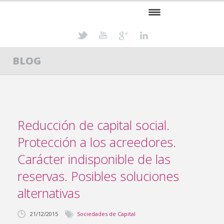
INICIO
BLOG
PROFESIONALES
ESPECIALIDADES
ACTUALIDAD JURÍDICA
Reducción de capital social.
CONTACTO
Protección a los acreedores.
Carácter indisponible de las
reservas. Posibles soluciones
alternativas
21/12/2015
Sociedades de Capital