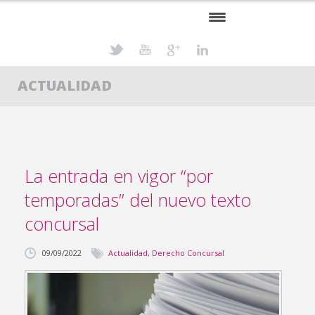
INICIO
ACTUALIDAD
PROFESIONALES
ESPECIALIDADES
ACTUALIDAD JURÍDICA
La entrada en vigor “por
CONTACTO
temporadas” del nuevo texto
concursal
09/09/2022
Actualidad
,
Derecho Concursal