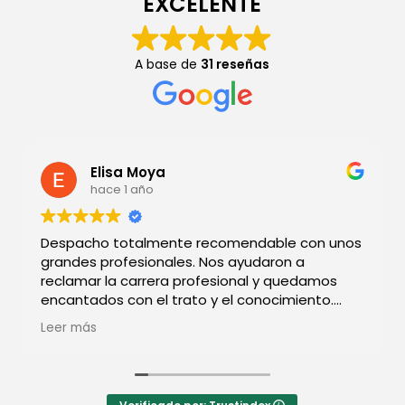
EXCELENTE
A base de
31 reseñas
Elisa Moya
hace 1 año
Despacho totalmente recomendable con unos
grandes profesionales. Nos ayudaron a
reclamar la carrera profesional y quedamos
encantados con el trato y el conocimiento.
Volvería a elegirlos.
Leer más