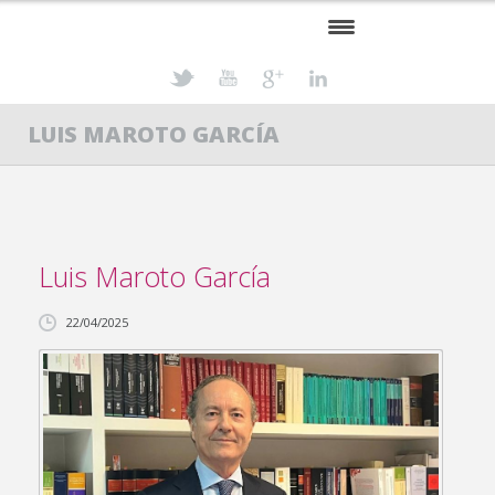
INICIO
LUIS MAROTO GARCÍA
PROFESIONALES
ESPECIALIDADES
ACTUALIDAD JURÍDICA
Luis Maroto García
CONTACTO
22/04/2025