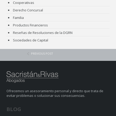
Cooperativas
Derecho Concursal
Familia
Productos Financieros
Reseñas de Resoluciones de la DGRN
Sociedades de Capital
PREVIOUS POST
Ofrecemos un asesoramiento personal y directo que trata de
evitar problemas o solucionar sus consecuencias.
BLOG