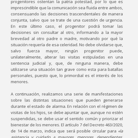
progenitores ostentan la patria potestad, por lo que es
imprescindible que la comunicación sea fluida entre ambos,
consensuando las decisiones trascendentales de manera
conjunta, salvo que se trate de una cuestión de urgencia.
En este último caso, el progenitor podrá tomar las
decisiones sin consultar al otro, informando a la mayor
brevedad al otro padre o madre, motivando por qué la
situación requería de esa celeridad. No debe olvidarse que,
salvo fuerza mayor, ningún progenitor puede,
unilateralmente, alterar las visitas estipuladas en una
sentencia judicial y, que, de ninguna manera, debe
utilizarse una situación tan grave como esta para batallas
personales, puesto que, lo primordial es el interés de los
menores.
A continuación, realizamos una serie de manifestaciones
sobre las distintas situaciones que pueden generarse
durante el estado de alarma. En relación con el régimen de
visitas de los hijos, se debe apuntar que, aunque no estén
suspendidas, se debe usar el sentido común y priorizar el
bienestar de los menores. El artículo 7 del Decreto 463/2020,
de 14 de marzo, indica que será posible circular para
«la
asistencia y cuidado a mayores, menores, dependientes,