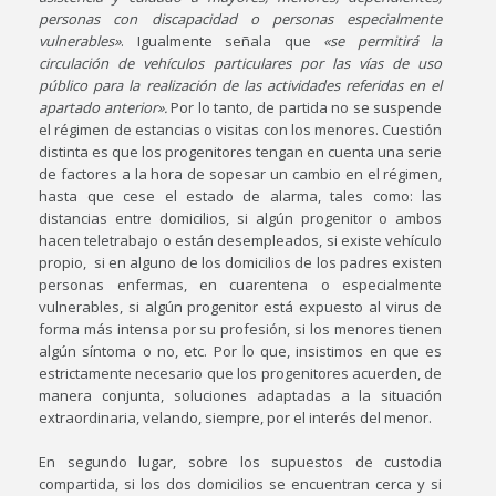
personas con discapacidad o personas especialmente
vulnerables»
. Igualmente señala que
«se permitirá la
circulación de vehículos particulares por las vías de uso
público para la realización de las actividades referidas en el
apartado anterior».
Por lo tanto, de partida no se suspende
el régimen de estancias o visitas con los menores. Cuestión
distinta es que los progenitores tengan en cuenta una serie
de factores a la hora de sopesar un cambio en el régimen,
hasta que cese el estado de alarma, tales como: las
distancias entre domicilios, si algún progenitor o ambos
hacen teletrabajo o están desempleados, si existe vehículo
propio, si en alguno de los domicilios de los padres existen
personas enfermas, en cuarentena o especialmente
vulnerables, si algún progenitor está expuesto al virus de
forma más intensa por su profesión, si los menores tienen
algún síntoma o no, etc. Por lo que, insistimos en que es
estrictamente necesario que los progenitores acuerden, de
manera conjunta, soluciones adaptadas a la situación
extraordinaria, velando, siempre, por el interés del menor.
En segundo lugar, sobre los supuestos de custodia
compartida, si los dos domicilios se encuentran cerca y si