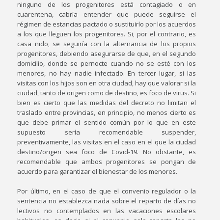
ninguno de los progenitores está contagiado o en
cuarentena, cabría entender que puede seguirse el
régimen de estancias pactado o sustituirlo por los acuerdos
a los que lleguen los progenitores. Si, por el contrario, es
casa nido, se seguiría con la alternancia de los propios
progenitores, debiendo asegurarse de que, en el segundo
domicilio, donde se pernocte cuando no se esté con los
menores, no hay nadie infectado. En tercer lugar, si las
visitas con los hijos son en otra ciudad, hay que valorar si la
ciudad, tanto de origen como de destino, es foco de virus. Si
bien es cierto que las medidas del decreto no limitan el
traslado entre provincias, en principio, no menos cierto es
que debe primar el sentido común por lo que en este
supuesto sería recomendable suspender,
preventivamente, las visitas en el caso en el que la ciudad
destino/origen sea foco de Covid-19. No obstante, es
recomendable que ambos progenitores se pongan de
acuerdo para garantizar el bienestar de los menores.
Por último, en el caso de que el convenio regulador o la
sentencia no establezca nada sobre el reparto de días no
lectivos no contemplados en las vacaciones escolares