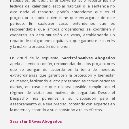
habituales, es decir, si el convenio solo reparte los no
lectivos del calendario escolar habitual o la sentencia no
dice nada al respecto, podría entenderse que es el
progenitor custodio quien tiene que encargarse de este
periodo. En cualquier caso, entendemos que es
recomendable que ambos progenitores se coordinen y
cooperen en esta situación de crisis, estableciendo un
reparto de obligaciones equitativo, que garantice el interés
y la máxima protección del menor.
En virtud de lo expuesto,
Sacristán&Rivas Abogados
apela al sentido común, recomendando a los progenitores
que se pongan de acuerdo en la toma de medidas
extraordinarias que garanticen la protección y bienestar
del menor, facilitando al otro progenitor las comunicaciones
diarias, en caso de que no sea posible cumplir con el
régimen de visitas por motivos de seguridad. Desde el
Despacho nos ponemos a su disposición para el
asesoramiento que sea preciso, contando con expertos en
la materia y estando a su disposición a tales efectos.
Sacristán&Rivas Abogados