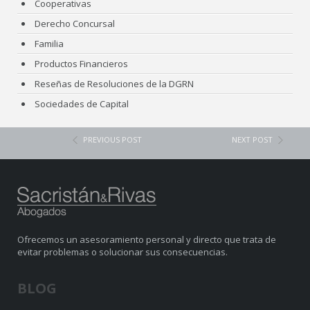
Cooperativas
Derecho Concursal
Familia
Productos Financieros
Reseñas de Resoluciones de la DGRN
Sociedades de Capital
PREVIOUS POST
NEXT POST
Ofrecemos un asesoramiento personal y directo que trata de
evitar problemas o solucionar sus consecuencias.
BLOG