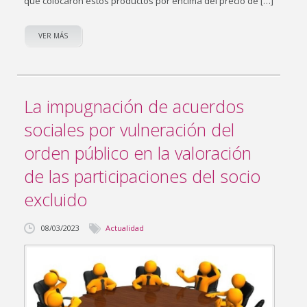
que colocaron estos productos por encima del precio de […]
VER MÁS
La impugnación de acuerdos
sociales por vulneración del
orden público en la valoración
de las participaciones del socio
excluido
08/03/2023
Actualidad