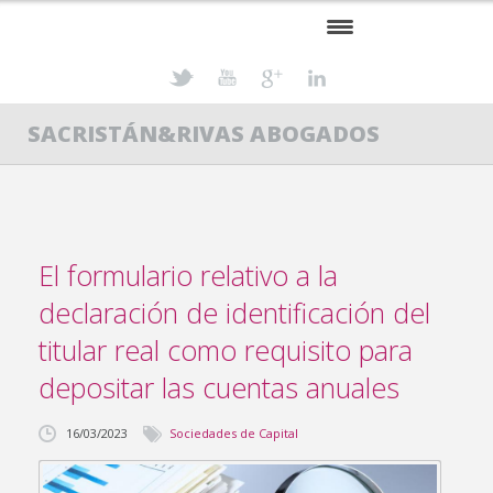
INICIO
SACRISTÁN&RIVAS ABOGADOS
PROFESIONALES
ESPECIALIDADES
ACTUALIDAD JURÍDICA
El formulario relativo a la
CONTACTO
declaración de identificación del
titular real como requisito para
depositar las cuentas anuales
16/03/2023
Sociedades de Capital